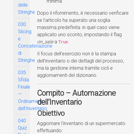
minima
delle
Stringhe
Dopo il rifornimento, è necessario verificare
se l’articolo ha superato una soglia
030
massima predefinita: in quel caso viene
Slicing
applicato uno sconto, impostando il flag
e
on_sale
a
.
True
Concatenazione
di
Il focus dell’esercizio non è la stampa
Stringhe
dell’inventario o dei dettagli del processo,
ma la gestione interna tramite cicli e
035
aggiornamenti del dizionario.
Sfida
Finale
Compito – Automazione
—
dell’Inventario
Ordinamento
dell’Inventario
Obiettivo
040
Aggiornare l’inventario di un supermercato
Quiz
effettuando: