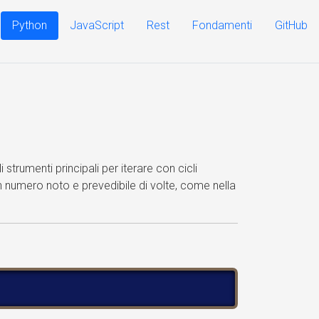
Python
JavaScript
Rest
Fondamenti
GitHub
trumenti principali per iterare con cicli
un numero noto e prevedibile di volte, come nella