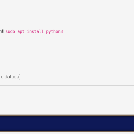
nti
sudo apt install python3
didattica)