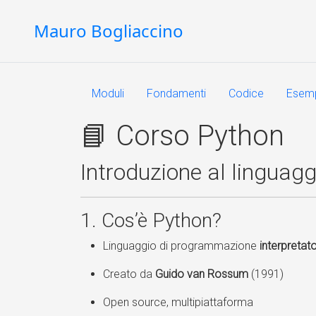
Mauro Bogliaccino
Moduli
Fondamenti
Codice
Esem
📘 Corso Python
Introduzione al linguagg
1. Cos’è Python?
Linguaggio di programmazione
interpretat
Creato da
Guido van Rossum
(1991)
Open source, multipiattaforma