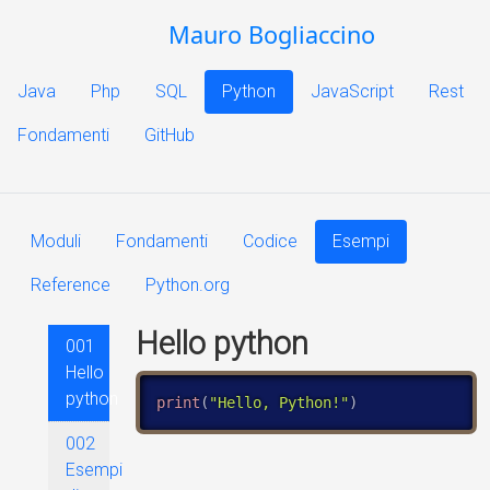
Mauro Bogliaccino
Java
Php
SQL
Python
JavaScript
Rest
Fondamenti
GitHub
Moduli
Fondamenti
Codice
Esempi
Reference
Python.org
Hello python
001
Hello
python
print
(
"Hello, Python!"
)
002
Esempi