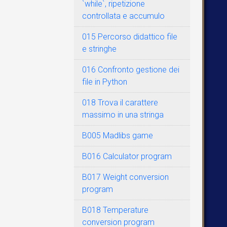
`while`, ripetizione
   
controllata e accumulo
   
   
015 Percorso didattico file
e stringhe
016 Confronto gestione dei
file in Python
   
018 Trova il carattere
massimo in una stringa
B005 Madlibs game
B016 Calculator program
B017 Weight conversion
   
program
B018 Temperature
conversion program