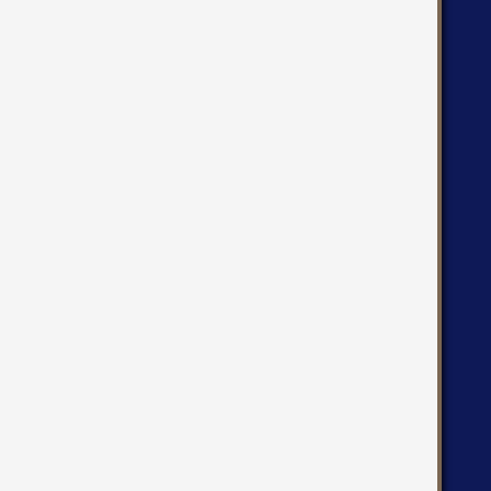
   
   
   
   
   
   