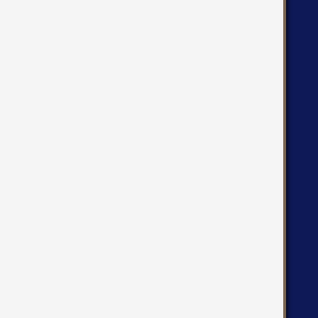
   
   
   
   
   
   