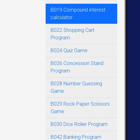
   
B019 Compound interest
calculator
   
   
B022 Shopping Cart
Program
B024 Quiz Game
   
B026 Concession Stand
Program
B028 Number Guessing
   
Game
B029 Rock Paper Scissors
Game
B030 Dice Roller Program
B042 Banking Program
   