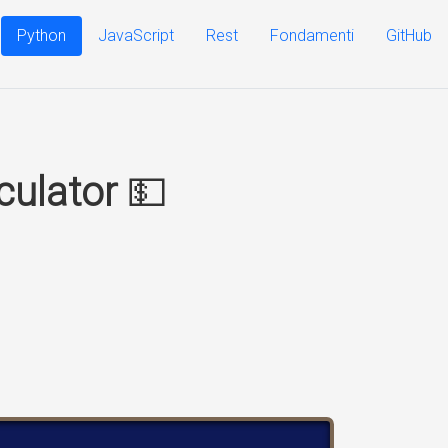
Python
JavaScript
Rest
Fondamenti
GitHub
culator
💵