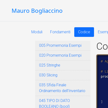
Mauro Bogliaccino
Moduli
Fondamenti
Codice
Esem
Co
005 Promemoria Esempi
020 Promemoria Esempi
025 Stringhe
030 Slicing
pro
035 Sfida Finale
Ordinamento dell’Inventario
045 TIPO DI DATO
]
BOOLEANO (bool)