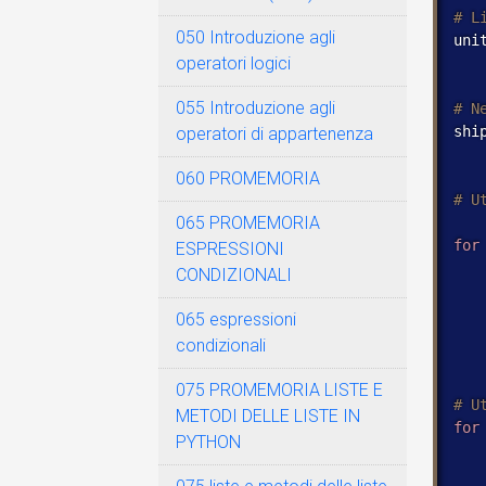
050 Introduzione agli
uni
operatori logici
055 Introduzione agli
shi
operatori di appartenenza
060 PROMEMORIA
065 PROMEMORIA
for
ESPRESSIONI
CONDIZIONALI
   
065 espressioni
condizionali
   
075 PROMEMORIA LISTE E
METODI DELLE LISTE IN
for
PYTHON
   