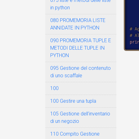
075 liste e metodi delle liste
in python
   
080 PROMEMORIA LISTE
ANNIDATE IN PYTHON
090 PROMEMORIA TUPLE E
pri
METODI DELLE TUPLE IN
PYTHON
095 Gestione del contenuto
di uno scaffale
100
100 Gestire una tupla
105 Gestione dell'inventario
di un negozio
110 Compito Gestione