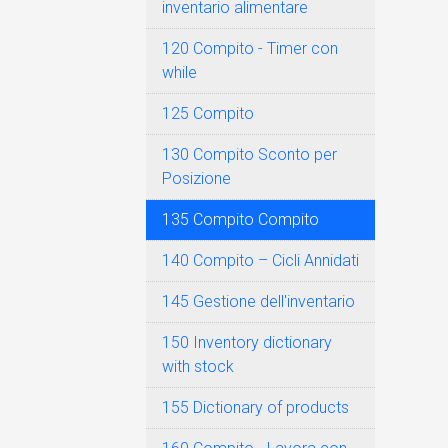
inventario alimentare
120 Compito - Timer con
while
125 Compito
130 Compito Sconto per
Posizione
135 Compito Compito
140 Compito – Cicli Annidati
145 Gestione dell'inventario
150 Inventory dictionary
with stock
155 Dictionary of products