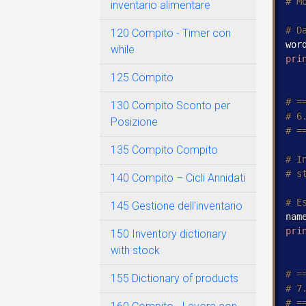
inventario alimentare
120 Compito - Timer con
wor
while
pri
125 Compito
130 Compito Sconto per
Posizione
135 Compito Compito
140 Compito – Cicli Annidati
145 Gestione dell'inventario
nam
pri
150 Inventory dictionary
with stock
155 Dictionary of products