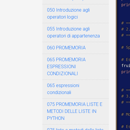
pri
050 Introduzione agli
operatori logici
055 Introduzione agli
operatori di appartenenza
060 PROMEMORIA
065 PROMEMORIA
fru
ESPRESSIONI
pri
CONDIZIONALI
065 espressioni
condizionali
075 PROMEMORIA LISTE E
METODI DELLE LISTE IN
PYTHON